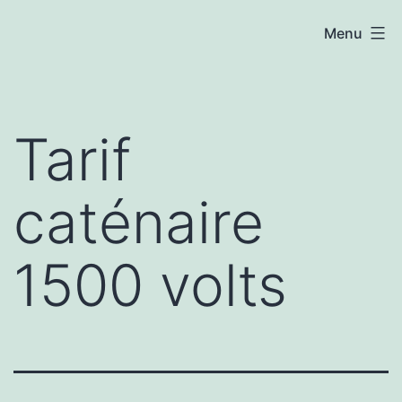
Menu
Tarif
caténaire
1500 volts